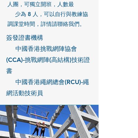
人團，可獨立開班，人數最
少為 8 人，可以自行與教練協
調課堂時間，詳情請聯絡我們。
簽發證書機構
中國香港挑戰網陣協會
(CCA)-挑戰網陣(高結構)技術證
書
中國香港繩網總會(RCU)-繩
網活動技術員