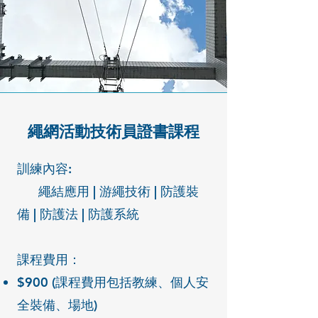
繩網活動技術員證書課程
訓練內容:
繩結應用 | 游繩技術 | 防護裝
備 | 防護法 | ​防護系統
課程費用：
$900 (課程費用包括教練、個人安
全裝備、場地)