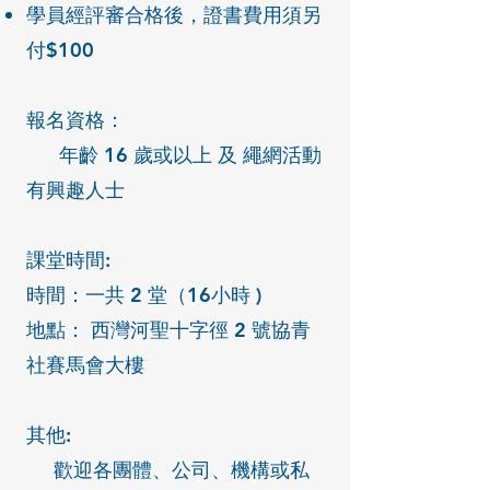
學員經評審合格後，證書費用須另
付$100
報名資格：
年齡 16 歲或以上 及 繩網活動
有興趣人士
課堂時間:
時間：一共 2 堂（16小時 )
地點： 西灣河聖十字徑 2 號協青
社賽馬會大樓
其他:
歡迎各團體、公司、機構或私