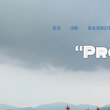
首頁
活動
基金資助計
“Pr