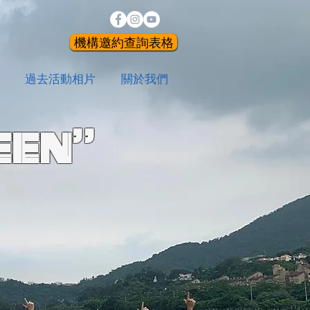
機構邀約查詢表格
過去活動相片
關於我們
een”