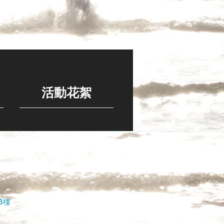
活動花絮
3樓